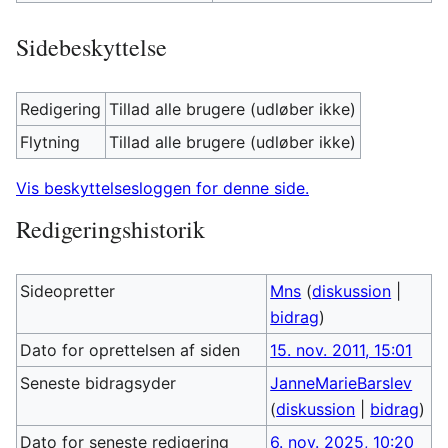
Sidebeskyttelse
Redigering
Tillad alle brugere (udløber ikke)
Flytning
Tillad alle brugere (udløber ikke)
Vis beskyttelsesloggen for denne side.
Redigeringshistorik
Sideopretter
Mns
(
diskussion
|
bidrag
)
Dato for oprettelsen af siden
15. nov. 2011, 15:01
Seneste bidragsyder
JanneMarieBarslev
(
diskussion
|
bidrag
)
Dato for seneste redigering
6. nov. 2025, 10:20