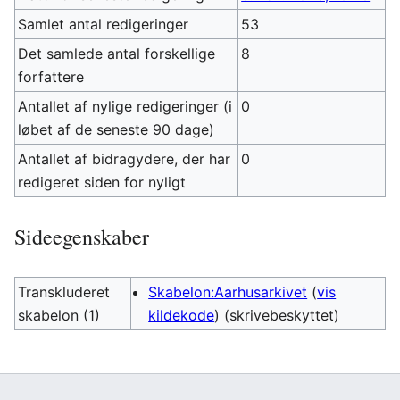
Samlet antal redigeringer
53
Det samlede antal forskellige
8
forfattere
Antallet af nylige redigeringer (i
0
løbet af de seneste 90 dage)
Antallet af bidragydere, der har
0
redigeret siden for nyligt
Sideegenskaber
Transkluderet
Skabelon:Aarhusarkivet
(
vis
skabelon (1)
kildekode
) (skrivebeskyttet)