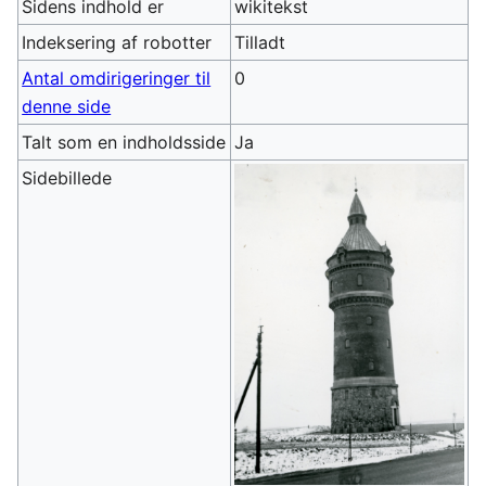
Sidens indhold er
wikitekst
Indeksering af robotter
Tilladt
Antal omdirigeringer til
0
denne side
Talt som en indholdsside
Ja
Sidebillede