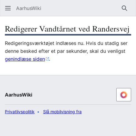
AarhusWiki
Søg
Redigerer Vandtårnet ved Randersvej
Redigeringsværktøjet indlæses nu. Hvis du stadig ser
denne besked efter et par sekunder, skal du venligst
genindlæse siden
.
AarhusWiki
Privatlivspolitik
Slå mobilvisning fra