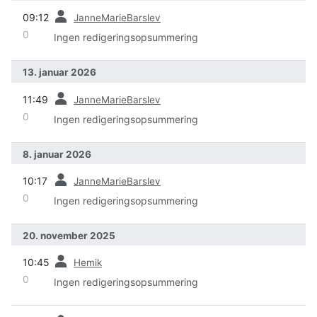
forrige
09:12
JanneMarieBarslev
0
Ingen redigeringsopsummering
13. januar 2026
forrige
11:49
JanneMarieBarslev
0
Ingen redigeringsopsummering
8. januar 2026
forrige
10:17
JanneMarieBarslev
0
Ingen redigeringsopsummering
20. november 2025
forrige
10:45
Hemik
0
Ingen redigeringsopsummering
forrige