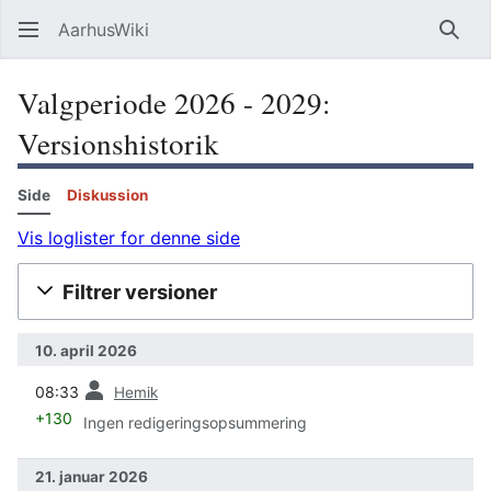
AarhusWiki
Søg
Valgperiode 2026 - 2029:
Versionshistorik
Side
Diskussion
Vis loglister for denne side
Filtrer versioner
10. april 2026
forrige
08:33
Hemik
+130
Ingen redigeringsopsummering
21. januar 2026