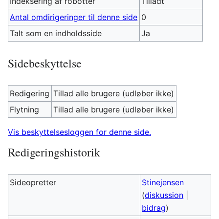
Indeksering af robotter
Tilladt
Antal omdirigeringer til denne side
0
Talt som en indholdsside
Ja
Sidebeskyttelse
Redigering
Tillad alle brugere (udløber ikke)
Flytning
Tillad alle brugere (udløber ikke)
Vis beskyttelsesloggen for denne side.
Redigeringshistorik
Sideopretter
Stinejensen
(
diskussion
|
bidrag
)