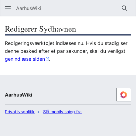
AarhusWiki
Søg
Redigerer Sydhavnen
Redigeringsværktøjet indlæses nu. Hvis du stadig ser
denne besked efter et par sekunder, skal du venligst
genindlæse siden
.
AarhusWiki
Privatlivspolitik
Slå mobilvisning fra