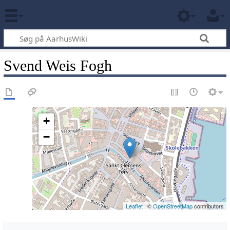
Svend Weis Fogh
+
−
Leaflet
| ©
OpenStreetMap
contributors