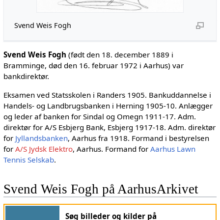
Svend Weis Fogh
Svend Weis Fogh
(født den 18. december 1889 i
Bramminge, død den 16. februar 1972 i Aarhus) var
bankdirektør.
Eksamen ved Statsskolen i Randers 1905. Bankuddannelse i
Handels- og Landbrugsbanken i Herning 1905-10. Anlægger
og leder af banken for Sindal og Omegn 1911-17. Adm.
direktør for A/S Esbjerg Bank, Esbjerg 1917-18. Adm. direktør
for
Jyllandsbanken
, Aarhus fra 1918. Formand i bestyrelsen
for
A/S Jydsk Elektro
, Aarhus. Formand for
Aarhus Lawn
Tennis Selskab
.
Svend Weis Fogh på AarhusArkivet
Søg billeder og kilder på