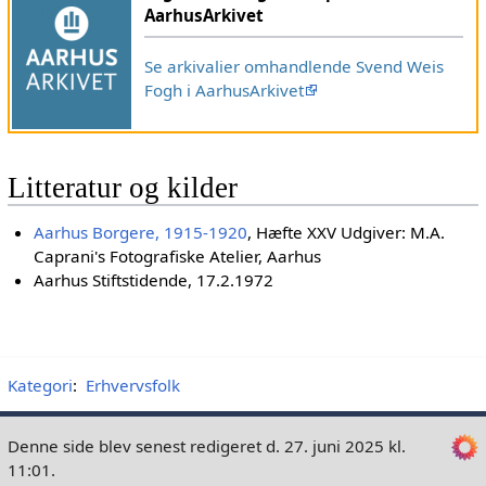
AarhusArkivet
Se arkivalier omhandlende Svend Weis
Fogh i AarhusArkivet
Litteratur og kilder
Aarhus Borgere, 1915-1920
, Hæfte XXV Udgiver: M.A.
Caprani's Fotografiske Atelier, Aarhus
Aarhus Stiftstidende, 17.2.1972
Kategori
:
Erhvervsfolk
Denne side blev senest redigeret d. 27. juni 2025 kl.
11:01.