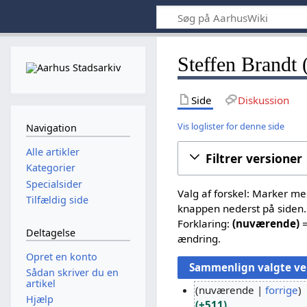
Steffen Brandt 
Side
Diskussion
Vis loglister for denne side
Navigation
Alle artikler
Filtrer versioner
Kategorier
Specialsider
Valg af forskel: Marker m
Tilfældig side
knappen nederst på siden.
Forklaring:
(nuværende)
=
Deltagelse
ændring.
Opret en konto
Sådan skriver du en
artikel
nuværende
forrige
Hjælp
+511