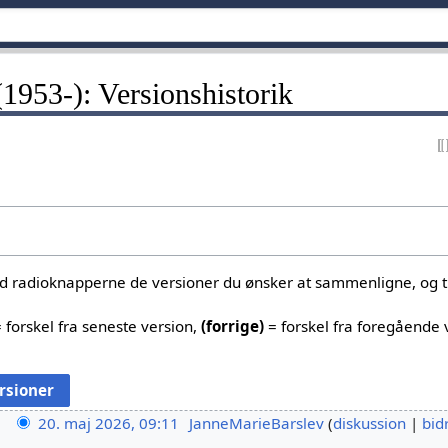
(1953-): Versionshistorik
ed radioknapperne de versioner du ønsker at sammenligne, og tr
 forskel fra seneste version,
(forrige)
= forskel fra foregående 
20. maj 2026, 09:11
JanneMarieBarslev
diskussion
bid