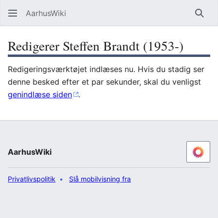
AarhusWiki
Søg
Redigerer Steffen Brandt (1953-)
Redigeringsværktøjet indlæses nu. Hvis du stadig ser
denne besked efter et par sekunder, skal du venligst
genindlæse siden
.
AarhusWiki
Privatlivspolitik
Slå mobilvisning fra