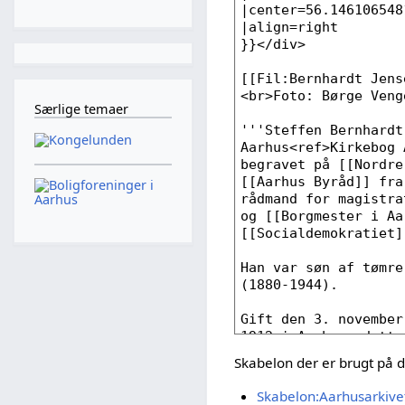
Særlige temaer
Skabelon der er brugt på 
Skabelon:Aarhusarkive