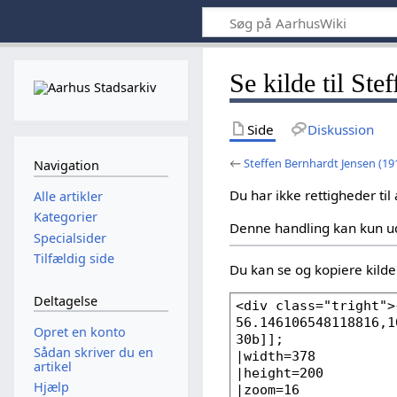
Se kilde til St
Side
Diskussion
←
Steffen Bernhardt Jensen (19
Navigation
Du har ikke rettigheder til
Alle artikler
Kategorier
Denne handling kan kun u
Specialsider
Tilfældig side
Du kan se og kopiere kilden
Deltagelse
Opret en konto
Sådan skriver du en
artikel
Hjælp