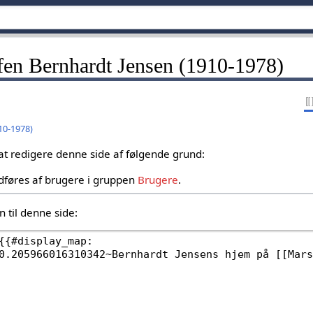
effen Bernhardt Jensen (1910-1978)
10-1978)
 at redigere denne side af følgende grund:
dføres af brugere i gruppen
Brugere
.
 til denne side: