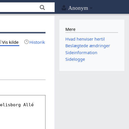
Anonym
Mere
Hvad henviser hertil
Vis kilde
Historik
Beslægtede ændringer
Sideinformation
Sidelogge