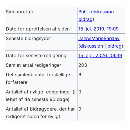
Sideopretter
Buhl
(
diskussion
|
bidrag
)
Dato for oprettelsen af siden
15. jul. 2019, 19:09
Seneste bidragsyder
JanneMarieBarslev
(
diskussion
|
bidrag
)
Dato for seneste redigering
15. apr. 2026, 09:39
Samlet antal redigeringer
203
Det samlede antal forskellige
6
forfattere
Antallet af nylige redigeringer (i
0
løbet af de seneste 90 dage)
Antallet af bidragydere, der har
0
redigeret siden for nyligt