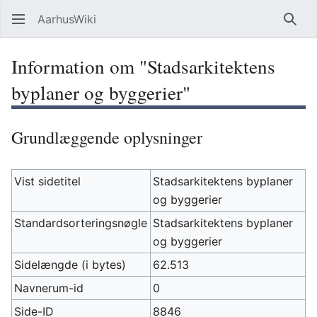
AarhusWiki
Søg
Information om "Stadsarkitektens
byplaner og byggerier"
Grundlæggende oplysninger
Vist sidetitel
Stadsarkitektens byplaner
og byggerier
Standardsorteringsnøgle
Stadsarkitektens byplaner
og byggerier
Sidelængde (i bytes)
62.513
Navnerum-id
0
Side-ID
8846