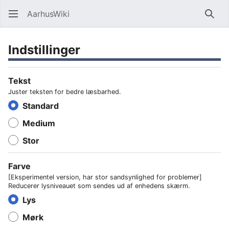
AarhusWiki
Søg
Indstillinger
Tekst
Juster teksten for bedre læsbarhed.
Standard
Medium
Stor
Farve
[Eksperimentel version, har stor sandsynlighed for problemer]
Reducerer lysniveauet som sendes ud af enhedens skærm.
Lys
Mørk