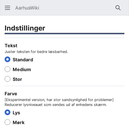
AarhusWiki
Søg
Indstillinger
Tekst
Juster teksten for bedre læsbarhed.
Standard
Medium
Stor
Farve
[Eksperimentel version, har stor sandsynlighed for problemer]
Reducerer lysniveauet som sendes ud af enhedens skærm.
Lys
Mørk