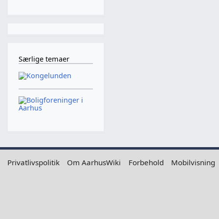
Særlige temaer
Privatlivspolitik
Om AarhusWiki
Forbehold
Mobilvisning