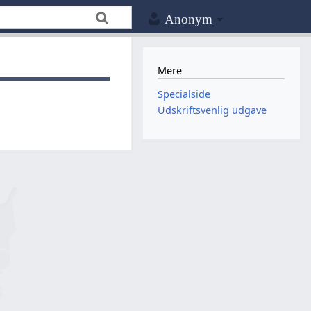
Anonym
Mere
Specialside
Udskriftsvenlig udgave