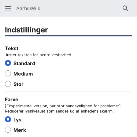
AarhusWiki
Søg
Indstillinger
Tekst
Juster teksten for bedre læsbarhed.
Standard
Medium
Stor
Farve
[Eksperimentel version, har stor sandsynlighed for problemer]
Reducerer lysniveauet som sendes ud af enhedens skærm.
Lys
Mørk