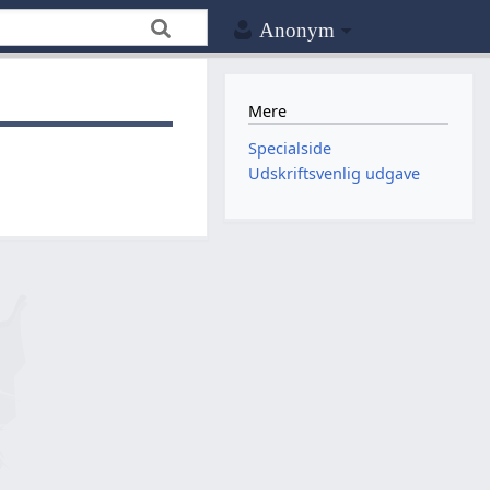
Anonym
Mere
Specialside
Udskriftsvenlig udgave