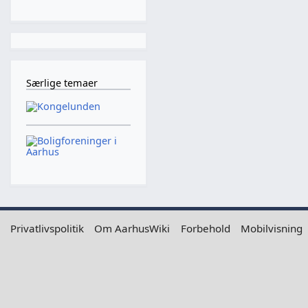
Særlige temaer
Privatlivspolitik
Om AarhusWiki
Forbehold
Mobilvisning