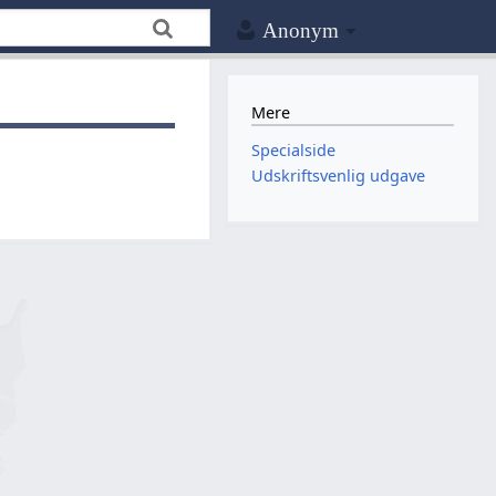
Anonym
Mere
Specialside
Udskriftsvenlig udgave