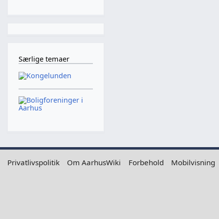
Særlige temaer
Privatlivspolitik
Om AarhusWiki
Forbehold
Mobilvisning