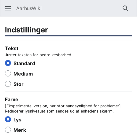
AarhusWiki
Søg
Indstillinger
Tekst
Juster teksten for bedre læsbarhed.
Standard
Medium
Stor
Farve
[Eksperimentel version, har stor sandsynlighed for problemer]
Reducerer lysniveauet som sendes ud af enhedens skærm.
Lys
Mørk