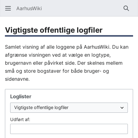
AarhusWiki
Søg
Vigtigste offentlige logfiler
Samlet visning af alle loggene på AarhusWiki. Du kan
afgrænse visningen ved at vælge en logtype,
brugernavn eller påvirket side. Der skelnes mellem
små og store bogstaver for både bruger- og
sidenavne.
Loglister
Udført af: