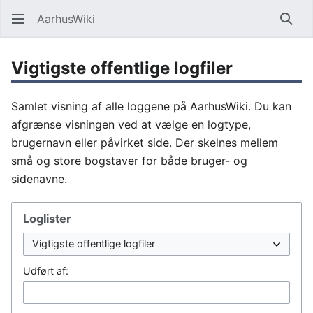
AarhusWiki
Søg
Vigtigste offentlige logfiler
Samlet visning af alle loggene på AarhusWiki. Du kan
afgrænse visningen ved at vælge en logtype,
brugernavn eller påvirket side. Der skelnes mellem
små og store bogstaver for både bruger- og
sidenavne.
Loglister
Udført af: