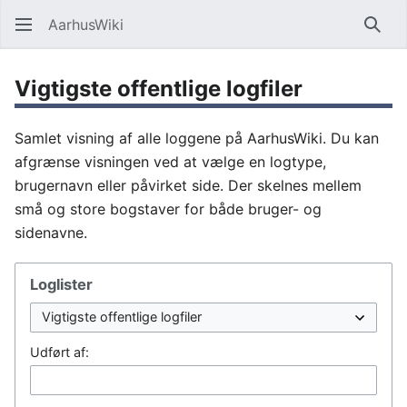
AarhusWiki
Søg
Vigtigste offentlige logfiler
Samlet visning af alle loggene på AarhusWiki. Du kan
afgrænse visningen ved at vælge en logtype,
brugernavn eller påvirket side. Der skelnes mellem
små og store bogstaver for både bruger- og
sidenavne.
Loglister
Udført af: