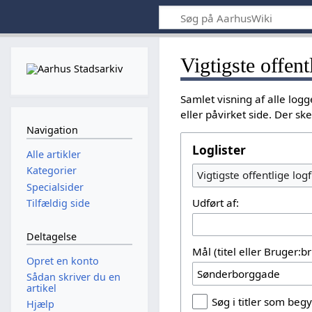
Vigtigste offent
Samlet visning af alle lo
eller påvirket side. Der s
Navigation
Loglister
Alle artikler
Kategorier
Vigtigste offentlige logf
Specialsider
Udført af:
Tilfældig side
Deltagelse
Mål (titel eller Bruger:
Opret en konto
Sådan skriver du en
artikel
Søg i titler som be
Hjælp