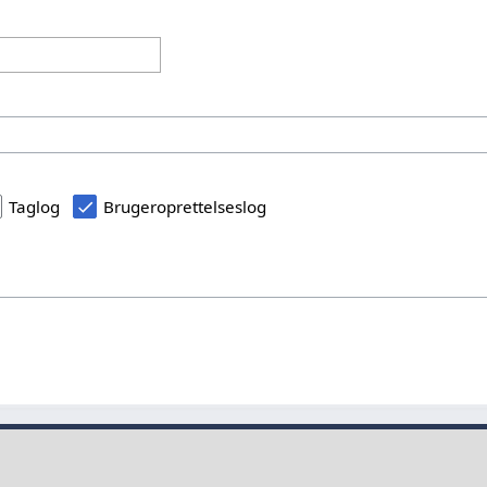
Taglog
Brugeroprettelseslog