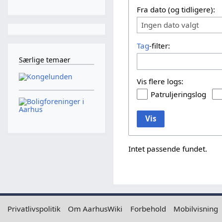
Fra dato (og tidligere):
Ingen dato valgt
Tag
-filter:
Særlige temaer
Vis flere logs:
Patruljeringslog
Vis
Intet passende fundet.
Privatlivspolitik
Om AarhusWiki
Forbehold
Mobilvisning