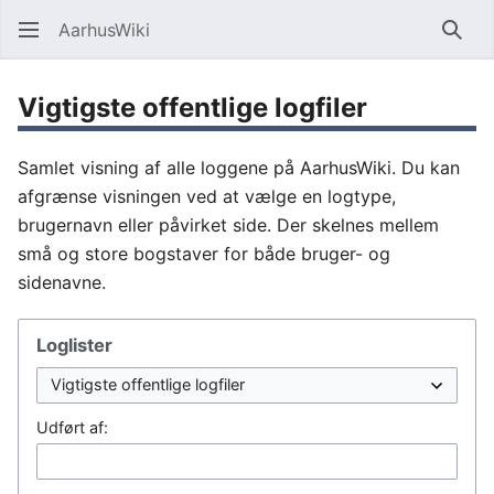
AarhusWiki
Søg
Vigtigste offentlige logfiler
Samlet visning af alle loggene på AarhusWiki. Du kan
afgrænse visningen ved at vælge en logtype,
brugernavn eller påvirket side. Der skelnes mellem
små og store bogstaver for både bruger- og
sidenavne.
Loglister
Udført af: