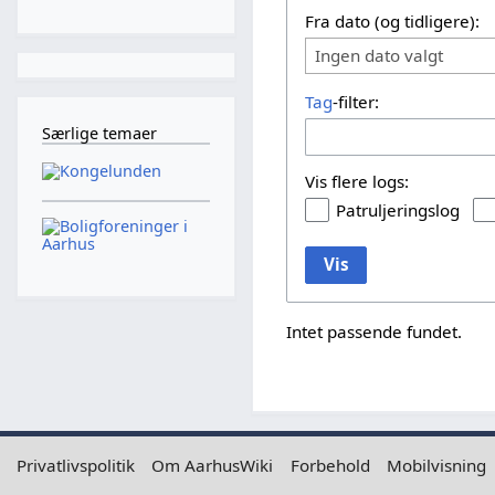
Fra dato (og tidligere):
Ingen dato valgt
Tag
-filter:
Særlige temaer
Vis flere logs:
Patruljeringslog
Vis
Intet passende fundet.
Privatlivspolitik
Om AarhusWiki
Forbehold
Mobilvisning