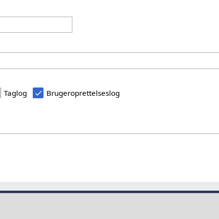
Taglog
Brugeroprettelseslog