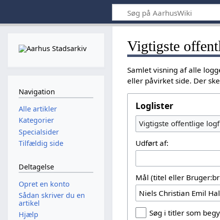
Vigtigste offent
Samlet visning af alle lo
eller påvirket side. Der s
Navigation
Loglister
Alle artikler
Kategorier
Vigtigste offentlige logf
Specialsider
Udført af:
Tilfældig side
Deltagelse
Mål (titel eller Bruger:
Opret en konto
Sådan skriver du en
artikel
Søg i titler som be
Hjælp