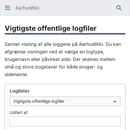
AarhusWiki
Søg
Vigtigste offentlige logfiler
Samlet visning af alle loggene på AarhusWiki. Du kan
afgrænse visningen ved at vælge en logtype,
brugernavn eller påvirket side. Der skelnes mellem
små og store bogstaver for både bruger- og
sidenavne.
Loglister
Udført af: