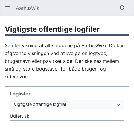
AarhusWiki
Søg
Vigtigste offentlige logfiler
Samlet visning af alle loggene på AarhusWiki. Du kan
afgrænse visningen ved at vælge en logtype,
brugernavn eller påvirket side. Der skelnes mellem
små og store bogstaver for både bruger- og
sidenavne.
Loglister
Udført af: