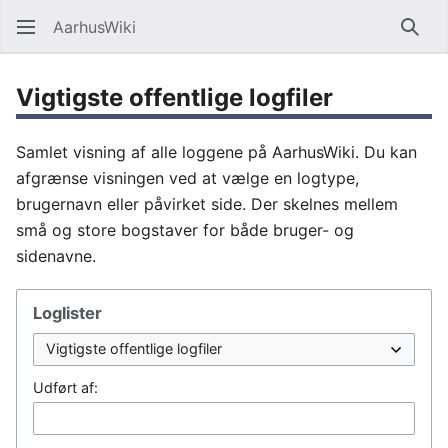
AarhusWiki
Søg
Vigtigste offentlige logfiler
Samlet visning af alle loggene på AarhusWiki. Du kan
afgrænse visningen ved at vælge en logtype,
brugernavn eller påvirket side. Der skelnes mellem
små og store bogstaver for både bruger- og
sidenavne.
Loglister
Udført af: