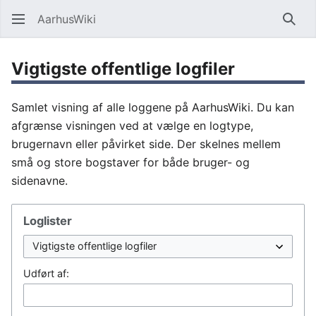
AarhusWiki
Søg
Vigtigste offentlige logfiler
Samlet visning af alle loggene på AarhusWiki. Du kan
afgrænse visningen ved at vælge en logtype,
brugernavn eller påvirket side. Der skelnes mellem
små og store bogstaver for både bruger- og
sidenavne.
Loglister
Udført af: