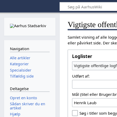
Vigtigste offent
Samlet visning af alle lo
eller påvirket side. Der s
Navigation
Loglister
Alle artikler
Kategorier
Vigtigste offentlige logf
Specialsider
Udført af:
Tilfældig side
Deltagelse
Mål (titel eller Bruger:
Opret en konto
Sådan skriver du en
artikel
Søg i titler som be
Hjælp