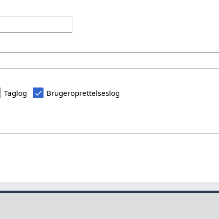
Taglog
Brugeroprettelseslog