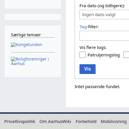
Fra dato (og tidligere):
Ingen dato valgt
Tag
-filter:
Særlige temaer
Vis flere logs:
Patruljeringslog
Vis
Intet passende fundet.
Privatlivspolitik
Om AarhusWiki
Forbehold
Mobilvisning