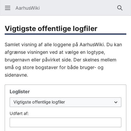
AarhusWiki
Søg
Vigtigste offentlige logfiler
Samlet visning af alle loggene på AarhusWiki. Du kan
afgrænse visningen ved at vælge en logtype,
brugernavn eller påvirket side. Der skelnes mellem
små og store bogstaver for både bruger- og
sidenavne.
Loglister
Udført af: