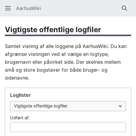
AarhusWiki
Søg
Vigtigste offentlige logfiler
Samlet visning af alle loggene på AarhusWiki. Du kan
afgrænse visningen ved at vælge en logtype,
brugernavn eller påvirket side. Der skelnes mellem
små og store bogstaver for både bruger- og
sidenavne.
Loglister
Udført af: