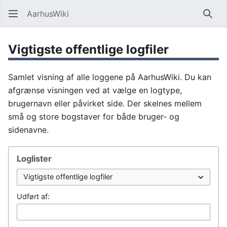
AarhusWiki
Søg
Vigtigste offentlige logfiler
Samlet visning af alle loggene på AarhusWiki. Du kan
afgrænse visningen ved at vælge en logtype,
brugernavn eller påvirket side. Der skelnes mellem
små og store bogstaver for både bruger- og
sidenavne.
Loglister
Udført af: