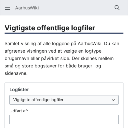
AarhusWiki
Søg
Vigtigste offentlige logfiler
Samlet visning af alle loggene på AarhusWiki. Du kan
afgrænse visningen ved at vælge en logtype,
brugernavn eller påvirket side. Der skelnes mellem
små og store bogstaver for både bruger- og
sidenavne.
Loglister
Udført af: