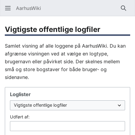
AarhusWiki
Søg
Vigtigste offentlige logfiler
Samlet visning af alle loggene på AarhusWiki. Du kan
afgrænse visningen ved at vælge en logtype,
brugernavn eller påvirket side. Der skelnes mellem
små og store bogstaver for både bruger- og
sidenavne.
Loglister
Udført af: