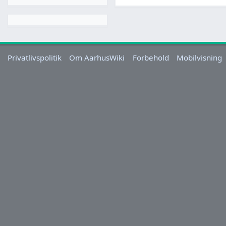
Privatlivspolitik
Om AarhusWiki
Forbehold
Mobilvisning