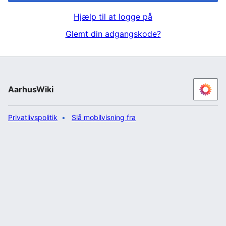
Hjælp til at logge på
Glemt din adgangskode?
AarhusWiki
Privatlivspolitik
Slå mobilvisning fra