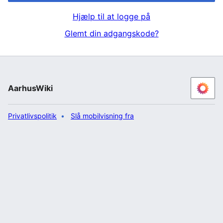
Hjælp til at logge på
Glemt din adgangskode?
AarhusWiki
Privatlivspolitik
Slå mobilvisning fra