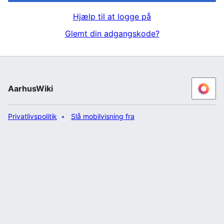
Hjælp til at logge på
Glemt din adgangskode?
AarhusWiki
Privatlivspolitik
Slå mobilvisning fra