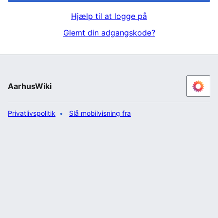
Hjælp til at logge på
Glemt din adgangskode?
AarhusWiki
Privatlivspolitik
Slå mobilvisning fra