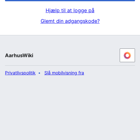
Hjælp til at logge på
Glemt din adgangskode?
AarhusWiki
Privatlivspolitik
Slå mobilvisning fra