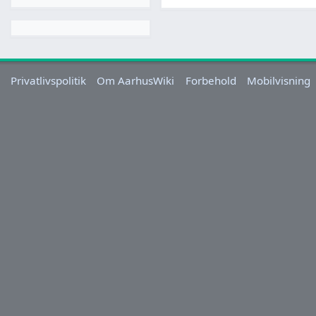
Privatlivspolitik
Om AarhusWiki
Forbehold
Mobilvisning