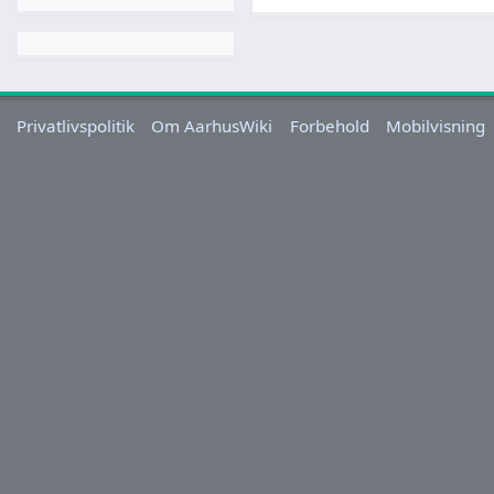
Privatlivspolitik
Om AarhusWiki
Forbehold
Mobilvisning