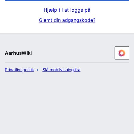
Hjælp til at logge på
Glemt din adgangskode?
AarhusWiki
Privatlivspolitik
Slå mobilvisning fra