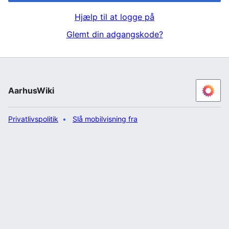
Hjælp til at logge på
Glemt din adgangskode?
AarhusWiki
Privatlivspolitik
Slå mobilvisning fra