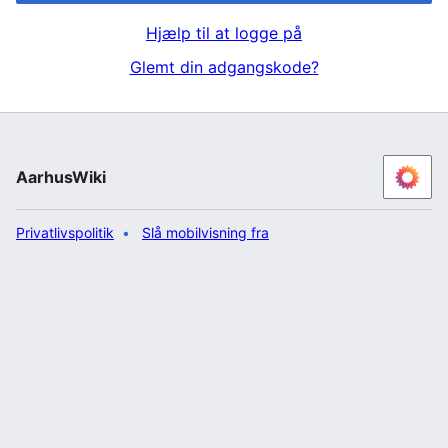
Hjælp til at logge på
Glemt din adgangskode?
AarhusWiki
Privatlivspolitik
Slå mobilvisning fra