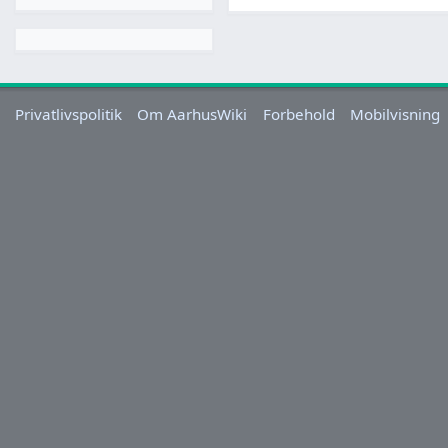
Privatlivspolitik
Om AarhusWiki
Forbehold
Mobilvisning