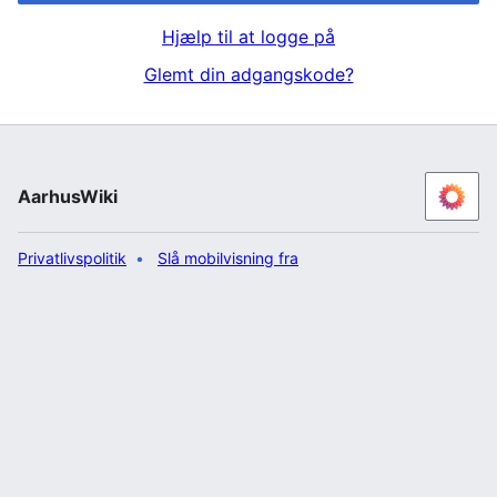
Hjælp til at logge på
Glemt din adgangskode?
AarhusWiki
Privatlivspolitik
Slå mobilvisning fra