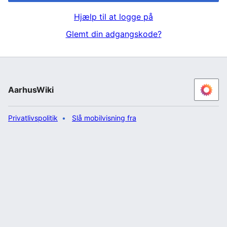
Hjælp til at logge på
Glemt din adgangskode?
AarhusWiki
Privatlivspolitik
Slå mobilvisning fra