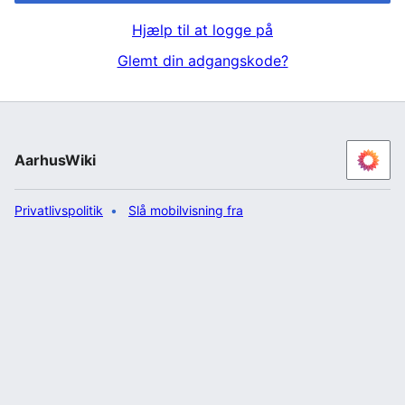
Hjælp til at logge på
Glemt din adgangskode?
AarhusWiki
Privatlivspolitik
Slå mobilvisning fra