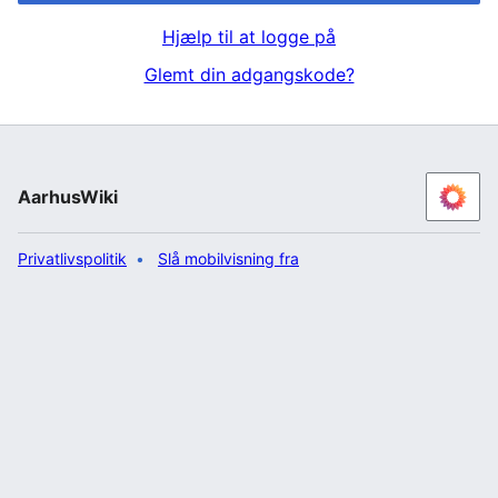
Hjælp til at logge på
Glemt din adgangskode?
AarhusWiki
Privatlivspolitik
Slå mobilvisning fra