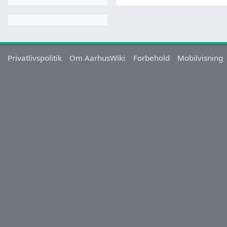
Privatlivspolitik
Om AarhusWiki
Forbehold
Mobilvisning